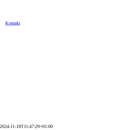
Kontakt
2024-11-18T11:47:29+01:00