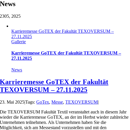
News
23
05, 2025
Karrieremesse GoTEX der Fakultät TEXOVERSUM –
27.11.2025
Gallerie
Karrieremesse GoTEX der Fakultät TEXOVERSUM –
27.11.2025
News
Karrieremesse GoTEX der Fakultät
TEXOVERSUM – 27.11.2025
23. Mai 2025
|
Tags:
GoTex
,
Messe
,
TEXOVERSUM
|
Die TEXOVERSUM Fakultät Textil veranstaltet auch in diesem Jahr
wieder die Karrieremesse GoTEX, an der im Herbst wieder zahlreiche
Unternehmen teilnehmen. Als Unternehmen haben Sie die
Möglichkeit, sich am Messestand vorzustellen und mit den