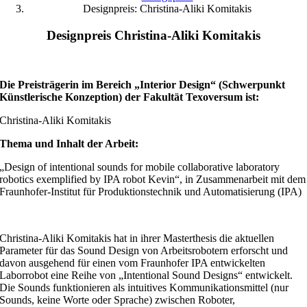
Designpreis: Christina-Aliki Komitakis
Designpreis Christina-Aliki Komitakis
Die Preisträgerin im Bereich „Interior Design“ (Schwerpunkt
Künstlerische Konzeption)
der Fakultät Texoversum ist:
Christina-Aliki Komitakis
Thema und Inhalt der Arbeit:
„Design of intentional sounds for mobile collaborative laboratory
robotics exemplified by IPA robot Kevin“, in Zusammenarbeit mit dem
Fraunhofer-Institut für Produktionstechnik und Automatisierung (IPA)
Christina-Aliki Komitakis hat in ihrer Masterthesis die aktuellen
Parameter für das Sound Design von Arbeitsrobotern erforscht und
davon ausgehend für einen vom Fraunhofer IPA entwickelten
Laborrobot eine Reihe von „Intentional Sound Designs“ entwickelt.
Die Sounds funktionieren als intuitives Kommunikationsmittel (nur
Sounds, keine Worte oder Sprache) zwischen Roboter,